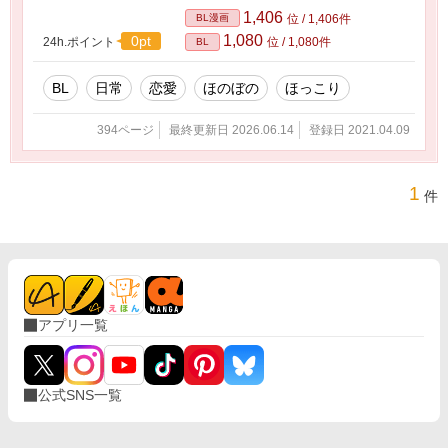
1,406
BL漫画
位 / 1,406件
1,080
0pt
24h.ポイント
位 / 1,080件
BL
BL
日常
恋愛
ほのぼの
ほっこり
394ページ
最終更新日 2026.06.14
登録日 2021.04.09
1
件
アプリ一覧
公式SNS一覧