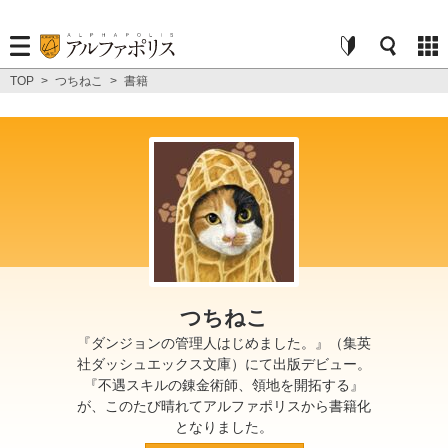
TOP
>
つちねこ
>
書籍
つちねこ
『ダンジョンの管理人はじめました。』（集英
社ダッシュエックス文庫）にて出版デビュー。
『不遇スキルの錬金術師、領地を開拓する』
が、このたび晴れてアルファポリスから書籍化
となりました。