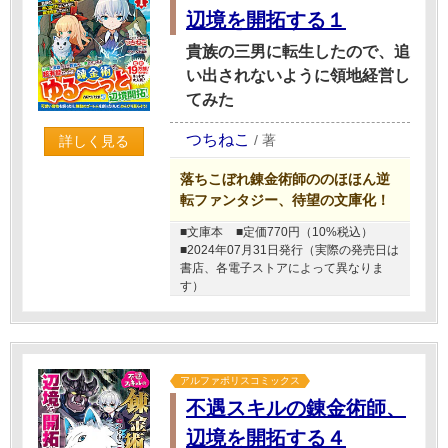
辺境を開拓する１
貴族の三男に転生したので、追
い出されないように領地経営し
てみた
つちねこ
/
著
詳しく見る
落ちこぼれ錬金術師ののほほん逆
転ファンタジー、待望の文庫化！
■文庫本
■定価770円（10%税込）
■2024年07月31日発行（実際の発売日は
書店、各電子ストアによって異なりま
す）
アルファポリスコミックス
不遇スキルの錬金術師、
辺境を開拓する４