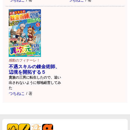
感動のフィナーレ！
不遇スキルの錬金術師、
辺境を開拓する５
貴族の三男に転生したので、追い
出されないように領地経営してみ
た
つちねこ
/
著