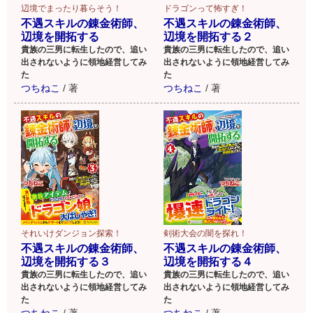
辺境でまったり暮らそう！
ドラゴンって怖すぎ！
不遇スキルの錬金術師、
不遇スキルの錬金術師、
辺境を開拓する
辺境を開拓する２
貴族の三男に転生したので、追い
貴族の三男に転生したので、追い
出されないように領地経営してみ
出されないように領地経営してみ
た
た
つちねこ
/
著
つちねこ
/
著
それいけダンジョン探索！
剣術大会の闇を探れ！
不遇スキルの錬金術師、
不遇スキルの錬金術師、
辺境を開拓する３
辺境を開拓する４
貴族の三男に転生したので、追い
貴族の三男に転生したので、追い
出されないように領地経営してみ
出されないように領地経営してみ
た
た
つちねこ
/
著
つちねこ
/
著