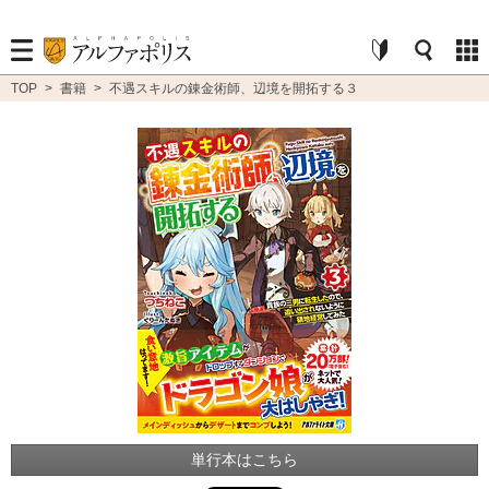
TOP
>
書籍
>
不遇スキルの錬金術師、辺境を開拓する３
単行本はこちら