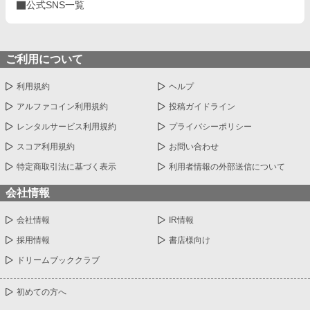
公式SNS一覧
ご利用について
利用規約
ヘルプ
アルファコイン利用規約
投稿ガイドライン
レンタルサービス利用規約
プライバシーポリシー
スコア利用規約
お問い合わせ
特定商取引法に基づく表示
利用者情報の外部送信について
会社情報
会社情報
IR情報
採用情報
書店様向け
ドリームブッククラブ
初めての方へ