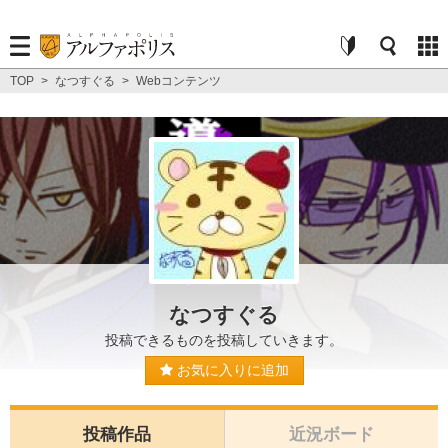
TOP
>
なつすぐる
>
Webコンテンツ
なつすぐる
投稿できるものを投稿していきます。
お気に入りに追加
投稿作品
近況ボード