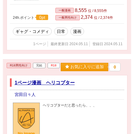
8,555
一般漫画
位 / 8,555件
2,374
0pt
24h.ポイント
位 / 2,374件
一般男性向け
ギャグ・コメディ
日常
漫画
1ページ
最終更新日 2024.05.11
登録日 2024.05.11
R18男性向け
完結
R18
お気に入りに追加
0
1ページ漫画 ヘリコプター
宮田日々人
ヘリコプターだと思ったら、、、