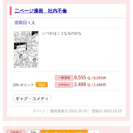
二ページ漫画 社内不倫
宮田日々人
いつかはこうなるのかな
8,555
一般漫画
位 / 8,555件
2,488
0pt
24h.ポイント
位 / 2,488件
少年向け
ギャグ・コメディ
2ページ
最終更新日 2022.10.25
登録日 2022.10.25
少年向け
完結