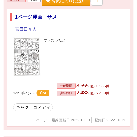
お気に入りに追加
1
1ページ漫画 サメ
宮田日々人
サメだったよ
8,555
一般漫画
位 / 8,555件
2,488
0pt
24h.ポイント
位 / 2,488件
少年向け
ギャグ・コメディ
1ページ
最終更新日 2022.10.19
登録日 2022.10.19