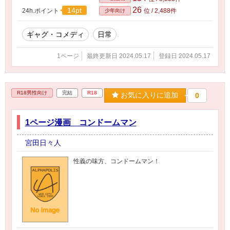
26
14pt
24h.ポイント
位 / 2,488件
少年向け
ギャグ・コメディ
日常
1ページ
最終更新日 2024.05.17
登録日 2024.05.17
R18男性向け
完結
R18
お気に入りに追加
0
1ページ漫画 コンドームマン
宮田日々人
性義の味方、コンドームマン！