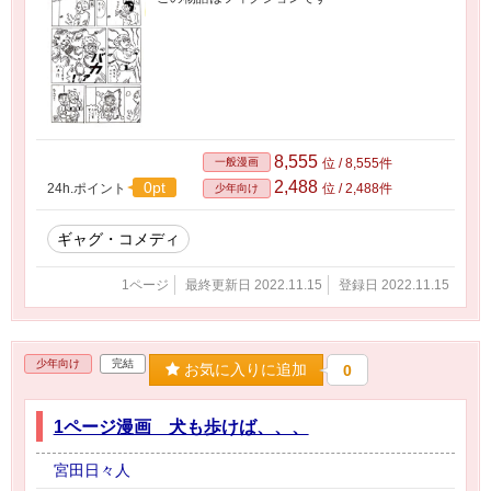
8,555
一般漫画
位 / 8,555件
2,488
0pt
24h.ポイント
位 / 2,488件
少年向け
ギャグ・コメディ
1ページ
最終更新日 2022.11.15
登録日 2022.11.15
少年向け
完結
お気に入りに追加
0
1ページ漫画 犬も歩けば、、、
宮田日々人