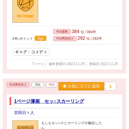
384
R18漫画
位 / 384件
292
0pt
24h.ポイント
位 / 292件
R18男性向け
ギャグ・コメディ
7ページ
最終更新日 2022.11.25
登録日 2022.11.25
R18男性向け
完結
R18
お気に入りに追加
1
1ページ漫画 セッ○スカーリング
宮田日々人
もしもセッ○スとカーリングが融合した
ら、、、、