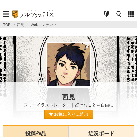
TOP
>
西見
>
Webコンテンツ
西見
フリーイラストレーター｜好きなことを自由に
お気に入りに追加
投稿作品
近況ボード