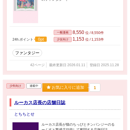
8,550
一般漫画
位 / 8,550件
1,153
0pt
24h.ポイント
位 / 1,153件
少女向け
ファンタジー
42ページ
最終更新日 2026.01.11
登録日 2025.11.28
少年向け
連載中
お気に入りに追加
1
ルーカス店長の店舗日誌
とちちとせ
ルーカス店長が猫のちっぴとチンパンジーのる
ーくすと繁盛店目指して奮闘する店舗日誌。