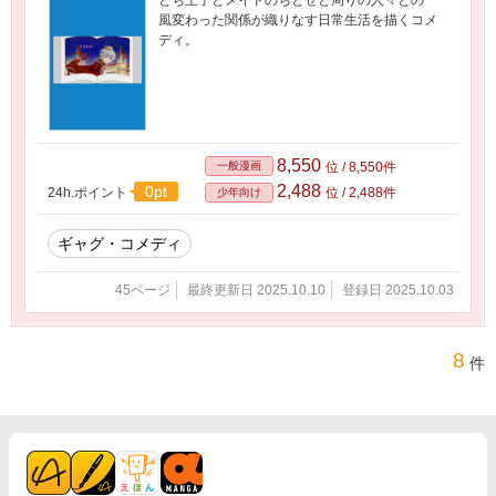
とち王子とメイドのちとせと周りの人々との一
風変わった関係が織りなす日常生活を描くコメ
ディ。
8,550
一般漫画
位 / 8,550件
2,488
0pt
24h.ポイント
位 / 2,488件
少年向け
ギャグ・コメディ
45ページ
最終更新日 2025.10.10
登録日 2025.10.03
8
件