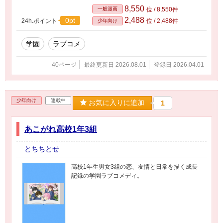
8,550
一般漫画
位 / 8,550件
2,488
0pt
24h.ポイント
位 / 2,488件
少年向け
学園
ラブコメ
40ページ
最終更新日 2026.08.01
登録日 2026.04.01
少年向け
連載中
お気に入りに追加
1
あこがれ高校1年3組
とちちとせ
高校1年生男女3組の恋、友情と日常を描く成長
記録の学園ラブコメディ。