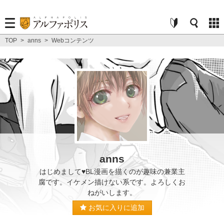
TOP
>
anns
>
Webコンテンツ
anns
はじめまして♥BL漫画を描くのが趣味の兼業主
腐です。イケメン描けない系です。よろしくお
ねがいします。
お気に入りに追加