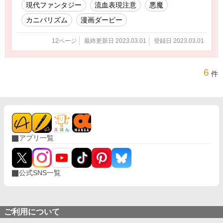
現代ファンタジー
流血表現注意
悪魔
カニバリズム
漫画ダービー
12ページ
最終更新日 2023.03.01
登録日 2023.03.01
6
件
アプリ一覧
公式SNS一覧
ご利用について