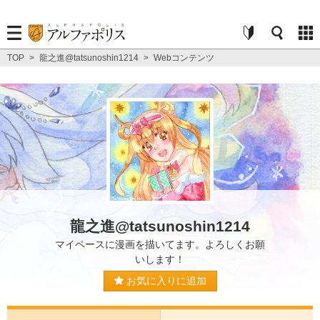
TOP
>
龍之進@tatsunoshin1214
>
Webコンテンツ
龍之進@tatsunoshin1214
マイペースに漫画を描いてます。よろしくお願
いします！
お気に入りに追加