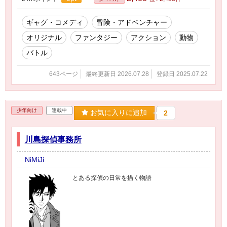
ギャグ・コメディ
冒険・アドベンチャー
オリジナル
ファンタジー
アクション
動物
バトル
643ページ
最終更新日 2026.07.28
登録日 2025.07.22
少年向け
連載中
お気に入りに追加
2
川島探偵事務所
NiMiJi
とある探偵の日常を描く物語