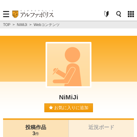
TOP
>
NiMiJi
>
Webコンテンツ
NiMiJi
お気に入りに追加
投稿作品
近況ボード
3
件