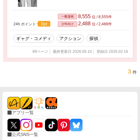
8,555
一般漫画
位 / 8,555件
2,488
0pt
24h.ポイント
位 / 2,488件
少年向け
ギャグ・コメディ
アクション
探偵
89ページ
最終更新日 2026.06.10
登録日 2026.02.16
3
件
アプリ一覧
公式SNS一覧