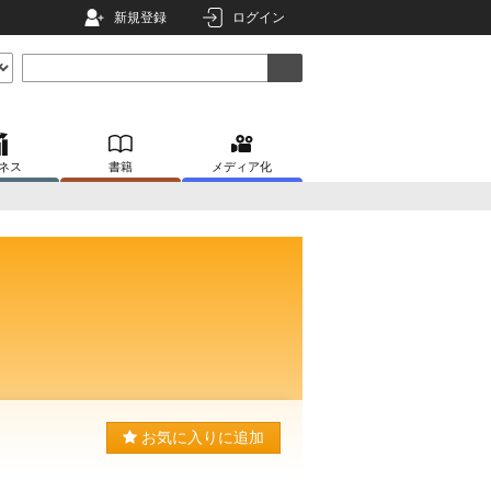
新規登録
ログイン
ネス
書籍
メディア化
お気に入りに追加