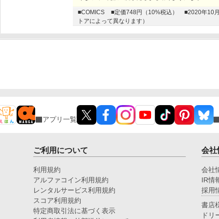
■COMICS
■定価748円（10%税込）
■2020年
トアによって異なります）
アプリ一覧
ご利用について
会社
利用規約
会社
アルファコイン利用規約
IR情
レンタルサービス利用規約
採用
スコア利用規約
書店
特定商取引法に基づく表示
ドリ