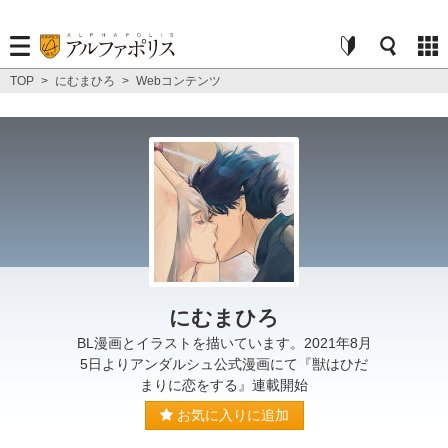
TOP
>
にむまひろ
>
Webコンテンツ
にむまひろ
BL漫画とイラストを描いています。2021年8月
5日よりアンダルシュ公式漫画にて『獣はひだ
まりに恋をする』連載開始
お気に入りに追加