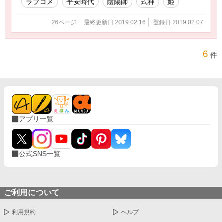
ラブコメ
平安時代
陰陽師
式神
姫
26ページ
最終更新日 2019.02.16
登録日 2019.02.07
6
件
アプリ一覧
公式SNS一覧
ご利用について
利用規約
ヘルプ