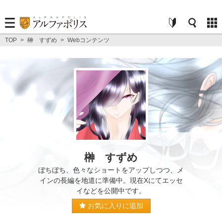
TOP
>
榊 すずめ
>
Webコンテンツ
榊 すずめ
ぼちぼち、色々なショートをアップしつつ、メ
インの長編を地道に準備中。現在Xにてエッセ
イなどを公開中です。
お気に入りに追加