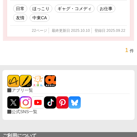
日常
ほっこり
ギャグ・コメディ
お仕事
友情
中東CA
22ページ
最終更新日 2025.10.10
登録日 2025.09.22
1
件
アプリ一覧
公式SNS一覧
ご利用について