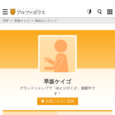
TOP
>
早坂ケイゴ
>
Webコンテンツ
早坂ケイゴ
グランドジャンプで「ゆとりやくざ」連載中で
す！
お気に入りに追加