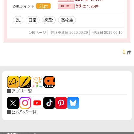
56
21pt
24h.ポイント
位 / 326件
BL R18
BL
日常
恋愛
高校生
146ページ
最終更新日 2020.09.29
登録日 2019.06.10
1
件
アプリ一覧
公式SNS一覧