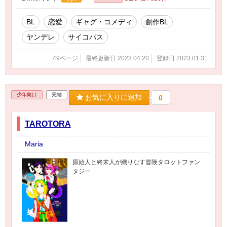
BL
恋愛
ギャグ・コメディ
創作BL
ヤンデレ
サイコパス
49ページ
最終更新日 2023.04.20
登録日 2023.01.31
少年向け
完結
お気に入りに追加
0
TAROTORA
Maria
原始人と終末人が織りなす冒険タロットファン
タジー