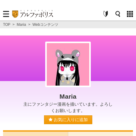
TOP
>
Maria
>
Webコンテンツ
Maria
主にファンタジー漫画を描いています。よろし
くお願いします。
お気に入りに追加