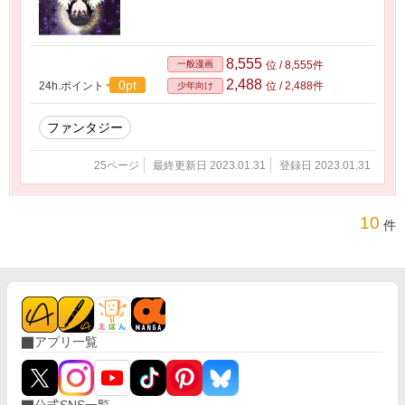
8,555
一般漫画
位 / 8,555件
2,488
0pt
24h.ポイント
位 / 2,488件
少年向け
ファンタジー
25ページ
最終更新日 2023.01.31
登録日 2023.01.31
10
件
アプリ一覧