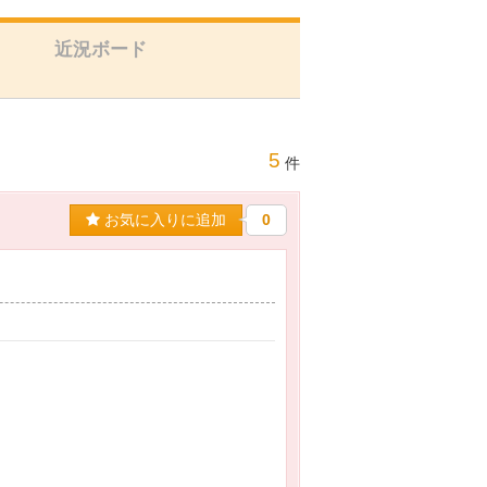
近況ボード
5
件
お気に入りに追加
0