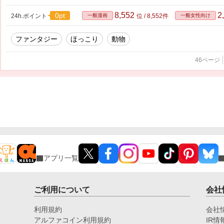
8,552
2
0pt
24h.ポイント
一般漫画
位 / 8,552件
一般女性向け
ファンタジー
ほっこり
動物
46ページ
アプリ一覧
ご利用について
会社
利用規約
会社
アルファコイン利用規約
IR情