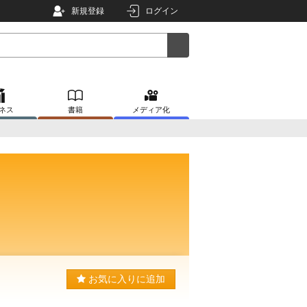
新規登録
ログイン
ネス
書籍
メディア化
お気に入りに追加