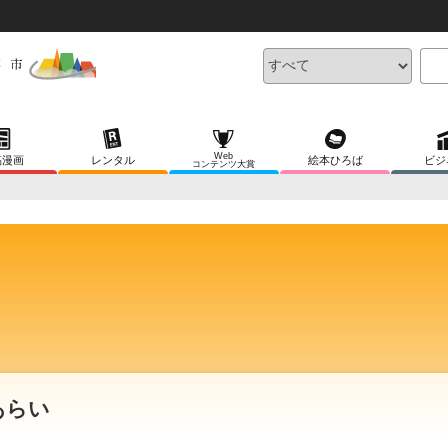
Web
稿漫画
レンタル
絵本ひろば
ビジ
コンテンツ大賞
あらい