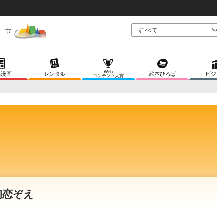
Web
稿漫画
レンタル
絵本ひろば
ビジ
コンテンツ大賞
初恋ぞえ