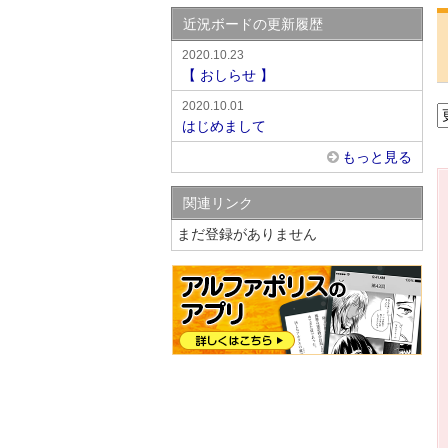
近況ボードの更新履歴
2020.10.23
【 おしらせ 】
2020.10.01
はじめまして
もっと見る
関連リンク
まだ登録がありません