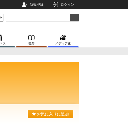
新規登録
ログイン
ネス
書籍
メディア化
お気に入りに追加