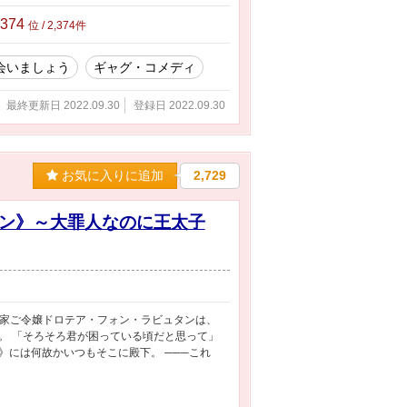
,374
位 / 2,374件
会いましょう
ギャグ・コメディ
最終更新日 2022.09.30
登録日 2022.09.30
お気に入りに追加
2,729
ン》～大罪人なのに王太子
ン家ご令嬢ドロテア・フォン・ラビュタンは、
。 「そろそろ君が困っている頃だと思って」
には何故かいつもそこに殿下。 ───これ