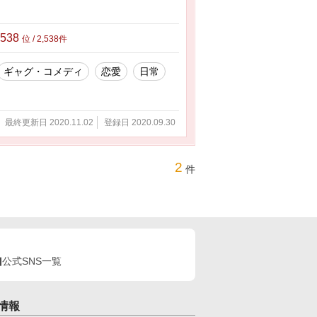
,538
位 / 2,538件
ギャグ・コメディ
恋愛
日常
最終更新日 2020.11.02
登録日 2020.09.30
2
件
公式SNS一覧
情報