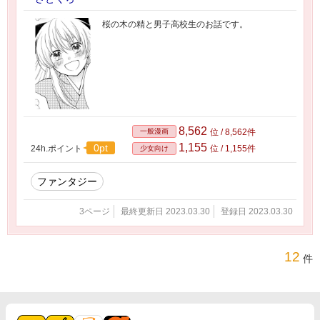
桜の木の精と男子高校生のお話です。
8,562
一般漫画
位 / 8,562件
1,155
0pt
24h.ポイント
位 / 1,155件
少女向け
ファンタジー
3ページ
最終更新日 2023.03.30
登録日 2023.03.30
12
件