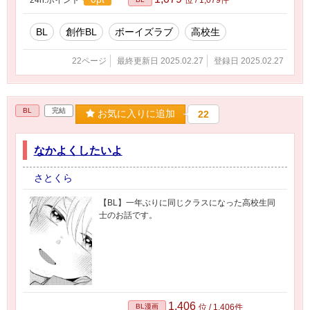
BL
創作BL
ボーイズラブ
高校生
22ページ
最終更新日 2025.02.27
登録日 2025.02.27
BL
完結
お気に入りに追加
22
なかよくしたいよ
さとくら
【BL】一年ぶりに同じクラスになった高校生同
士のお話です。
1,406
BL漫画
位 / 1,406件