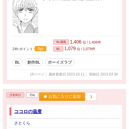
1,406
BL漫画
位 / 1,406件
1,079
0pt
24h.ポイント
位 / 1,079件
BL
BL
創作BL
ボーイズラブ
16ページ
最終更新日 2023.10.11
登録日 2023.03.30
少女向け
完結
お気に入りに追加
1
ココロの温度
さとくら