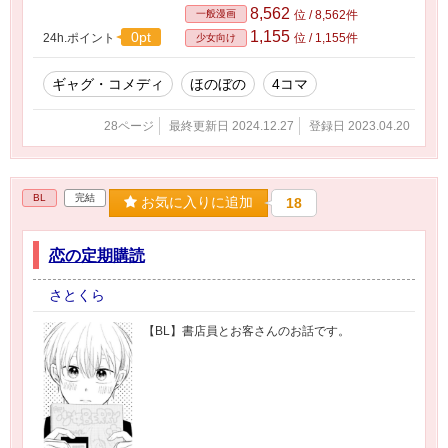
8,562
一般漫画
位 / 8,562件
1,155
0pt
24h.ポイント
位 / 1,155件
少女向け
ギャグ・コメディ
ほのぼの
4コマ
28ページ
最終更新日 2024.12.27
登録日 2023.04.20
BL
完結
お気に入りに追加
18
恋の定期購読
さとくら
【BL】書店員とお客さんのお話です。