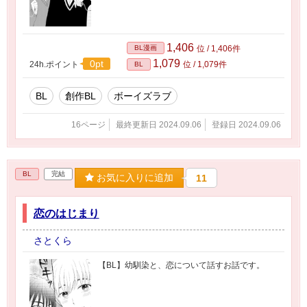
1,406
BL漫画
位 / 1,406件
1,079
0pt
24h.ポイント
位 / 1,079件
BL
BL
創作BL
ボーイズラブ
16ページ
最終更新日 2024.09.06
登録日 2024.09.06
BL
完結
お気に入りに追加
11
恋のはじまり
さとくら
【BL】幼馴染と、恋について話すお話です。