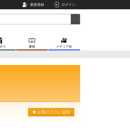
新規登録
ログイン
ネス
書籍
メディア化
お気に入りに追加