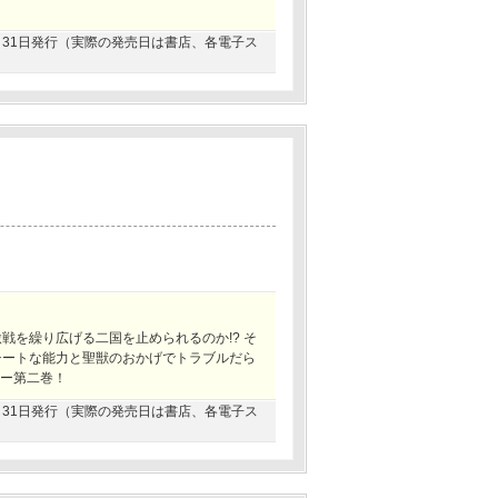
08月31日発行（実際の発売日は書店、各電子ス
戦を繰り広げる二国を止められるのか!? そ
チートな能力と聖獣のおかげでトラブルだら
ジー第二巻！
01月31日発行（実際の発売日は書店、各電子ス