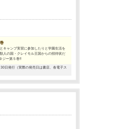
5巻
とキャンプ実習に参加したりと学園生活を
獣人の国・クレイモル王国からの招待状だ
ジー第５巻!!
04月30日発行（実際の発売日は書店、各電子ス