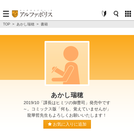
TOP
>
あかし瑞穂
>
書籍
あかし瑞穂
2019/10「課長はヒミツの御曹司」発売中です
～。コミックス版「何も、覚えていませんが」
龍華哲先生もよろしくお願いいたします！
お気に入りに追加