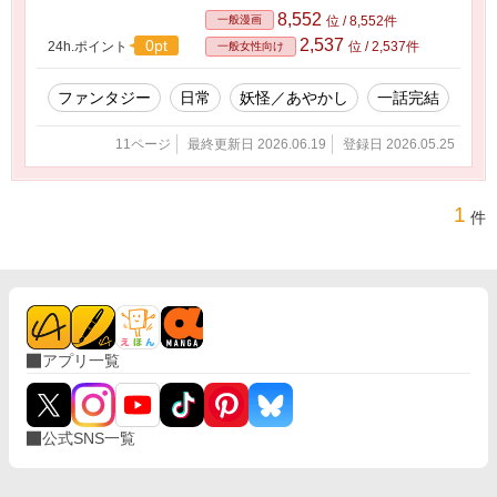
8,552
一般漫画
位 / 8,552件
2,537
0pt
24h.ポイント
位 / 2,537件
一般女性向け
ファンタジー
日常
妖怪／あやかし
一話完結
11ページ
最終更新日 2026.06.19
登録日 2026.05.25
1
件
アプリ一覧
公式SNS一覧