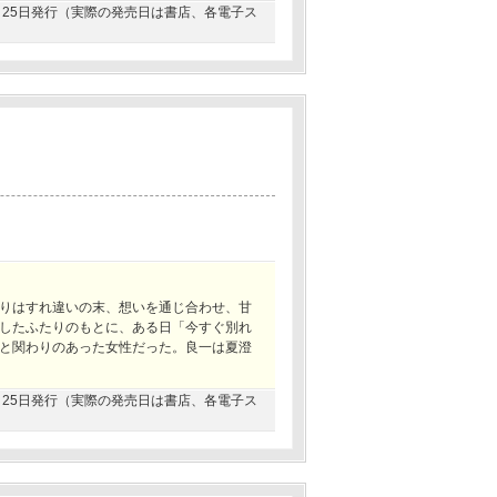
03月25日発行（実際の発売日は書店、各電子ス
りはすれ違いの末、想いを通じ合わせ、甘
したふたりのもとに、ある日「今すぐ別れ
と関わりのあった女性だった。良一は夏澄
12月25日発行（実際の発売日は書店、各電子ス