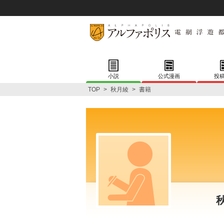
小説
公式漫画
投
TOP
>
秋月綾
>
書籍