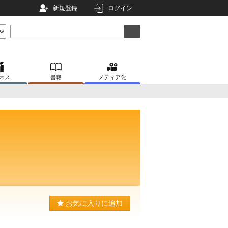
新規登録
ログイン
ネス
書籍
メディア化
お気に入りに追加