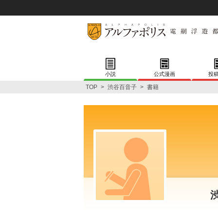
小説
公式漫画
投
TOP
>
渋谷百音子
>
書籍