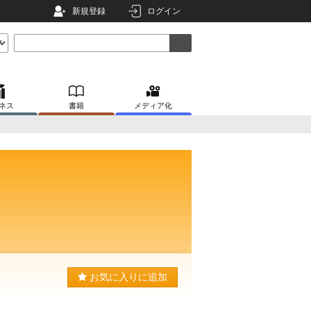
新規登録
ログイン
ネス
書籍
メディア化
お気に入りに追加