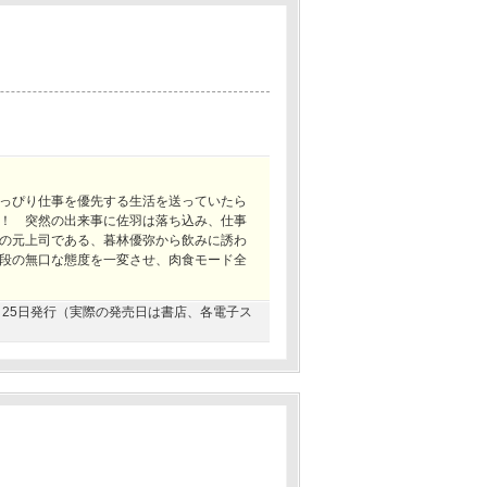
っぴり仕事を優先する生活を送っていたら
！ 突然の出来事に佐羽は落ち込み、仕事
の元上司である、暮林優弥から飲みに誘わ
段の無口な態度を一変させ、肉食モード全
12月25日発行（実際の発売日は書店、各電子ス