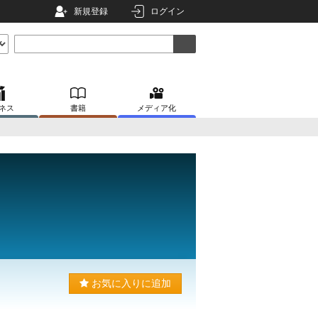
新規登録
ログイン
ネス
書籍
メディア化
お気に入りに追加