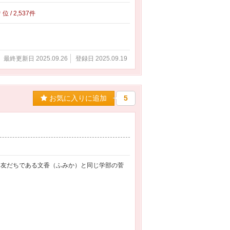
0
位 / 2,537件
最終更新日 2025.09.26
登録日 2025.09.19
お気に入りに追加
5
 友だちである文香（ふみか）と同じ学部の菅