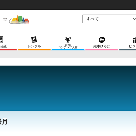
Web
稿漫画
レンタル
絵本ひろば
ビジ
コンテンツ大賞
桜月