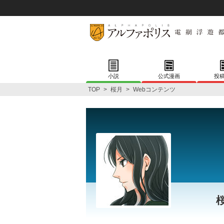
小説
公式漫画
投
TOP
>
桜月
>
Webコンテンツ