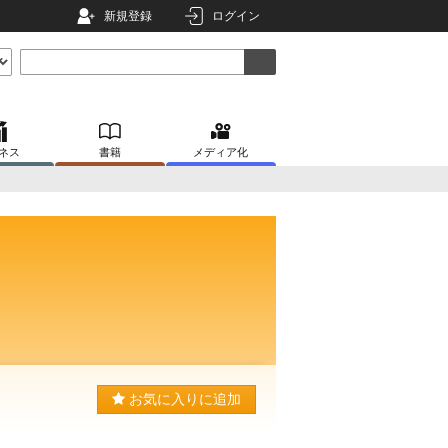
新規登録
ログイン
ネス
書籍
メディア化
お気に入りに追加