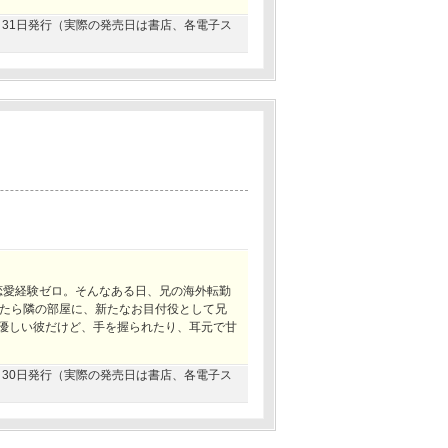
12月31日発行（実際の発売日は書店、各電子ス
恋愛経験ゼロ。そんなある日、兄の海外転勤
たら隣の部屋に、新たなお目付役として兄
も優しい彼だけど、手を握られたり、耳元で甘
11月30日発行（実際の発売日は書店、各電子ス