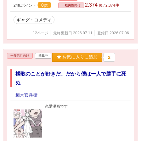
2,374
0pt
24h.ポイント
位 / 2,374件
一般男性向け
ギャグ・コメディ
12ページ
最終更新日 2026.07.11
登録日 2026.07.06
一般男性向け
連載中
お気に入りに追加
2
橘歌のことが好きだ、だから僕は一人で勝手に死
ぬ
梅木官兵衛
恋愛漫画です