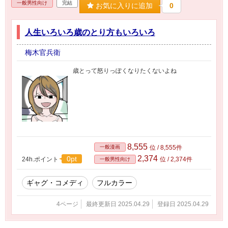
一般男性向け
完結
お気に入りに追加
0
人生いろいろ歳のとり方もいろいろ
梅木官兵衛
歳とって怒りっぽくなりたくないよね
8,555
一般漫画
位 / 8,555件
2,374
0pt
24h.ポイント
位 / 2,374件
一般男性向け
ギャグ・コメディ
フルカラー
4ページ
最終更新日 2025.04.29
登録日 2025.04.29