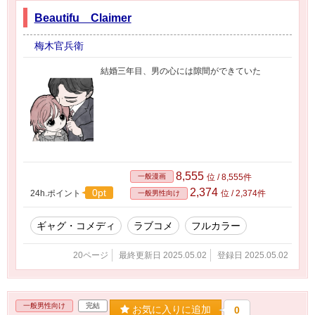
Beautifu Claimer
梅木官兵衛
結婚三年目、男の心には隙間ができていた
8,555
一般漫画
位 / 8,555件
2,374
0pt
24h.ポイント
位 / 2,374件
一般男性向け
ギャグ・コメディ
ラブコメ
フルカラー
20ページ
最終更新日 2025.05.02
登録日 2025.05.02
一般男性向け
完結
お気に入りに追加
0