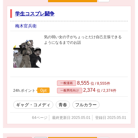
学生コスプレ闘争
梅木官兵衛
気の弱い女の子がちょっとだけ自己主張できる
ようになるまでのお話
8,555
一般漫画
位 / 8,555件
2,374
0pt
24h.ポイント
位 / 2,374件
一般男性向け
ギャグ・コメディ
青春
フルカラー
64ページ
最終更新日 2025.05.01
登録日 2025.05.01