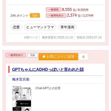
8,555
一般漫画
位 / 8,555件
2,374
0pt
24h.ポイント
位 / 2,374件
一般男性向け
恋愛
ヒューマンドラマ
青年漫画
100ページ
最終更新日 2025.11.14
登録日 2025.07.10
一般男性向け
完結
お気に入りに追加
0
GPTちゃんにADHDっぽいと言われた話
梅木官兵衛
Chat-GPTとの日常