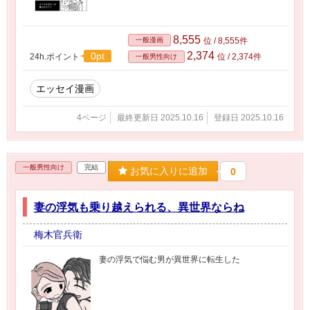
8,555
一般漫画
位 / 8,555件
2,374
0pt
24h.ポイント
位 / 2,374件
一般男性向け
エッセイ漫画
4ページ
最終更新日 2025.10.16
登録日 2025.10.16
一般男性向け
完結
お気に入りに追加
0
妻の浮気も乗り越えられる、異世界ならね
梅木官兵衛
妻の浮気で悩む男が異世界に転生した