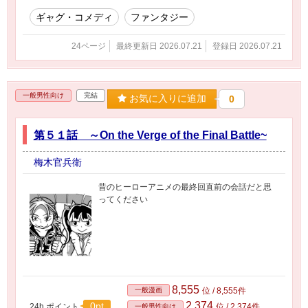
ギャグ・コメディ
ファンタジー
24ページ
最終更新日 2026.07.21
登録日 2026.07.21
一般男性向け
完結
お気に入りに追加
0
第５１話 ～On the Verge of the Final Battle~
梅木官兵衛
昔のヒーローアニメの最終回直前の会話だと思
ってください
8,555
一般漫画
位 / 8,555件
2,374
0pt
24h.ポイント
位 / 2,374件
一般男性向け