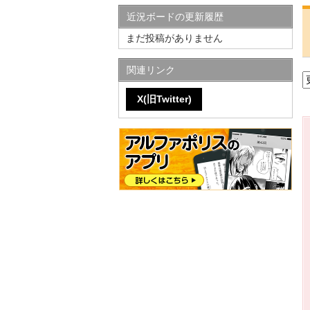
近況ボードの更新履歴
まだ投稿がありません
関連リンク
X(旧Twitter)