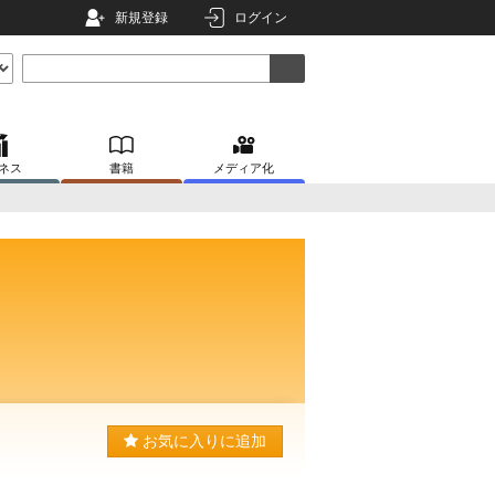
新規登録
ログイン
ネス
書籍
メディア化
お気に入りに追加