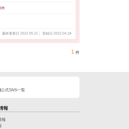
26件
最終更新日 2022.05.21
登録日 2022.04.18
1
件
公式SNS一覧
情報
情報
報