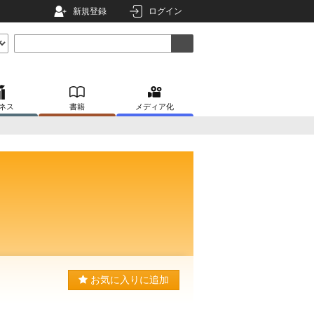
新規登録
ログイン
ネス
書籍
メディア化
お気に入りに追加