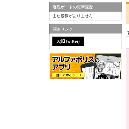
近況ボードの更新履歴
まだ投稿がありません
関連リンク
X(旧Twitter)