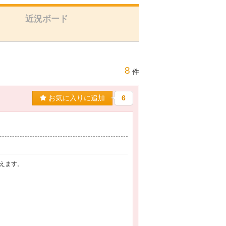
近況ボード
8
件
お気に入りに追加
6
えます。