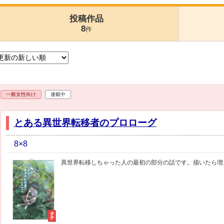
投稿作品
8
件
一般女性向け
連載中
とある異世界転移者のプロローグ
8×8
異世界転移しちゃった人の最初の部分の話です。描いたら増