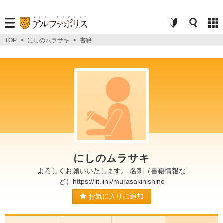
TOP
>
にしのムラサキ
>
書籍
にしのムラサキ
よろしくお願いいたします。 名刺（書籍情報な
ど）https://lit.link/murasakinishino
お気に入りに追加