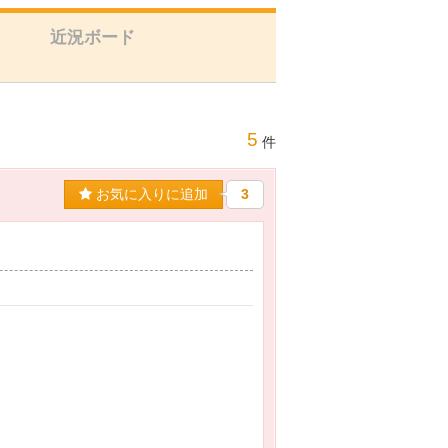
近況ボード
5
件
お気に入りに追加
3