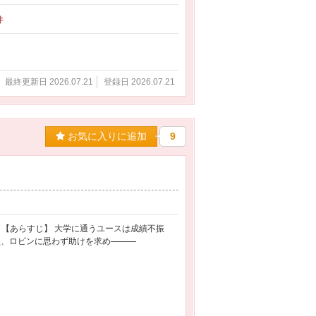
件
最終更新日 2026.07.21
登録日 2026.07.21
お気に入りに追加
9
 【あらすじ】 大学に通うユースは成績不振
員、ロビンに思わず助けを求め―――