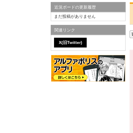
近況ボードの更新履歴
まだ投稿がありません
関連リンク
X(旧Twitter)