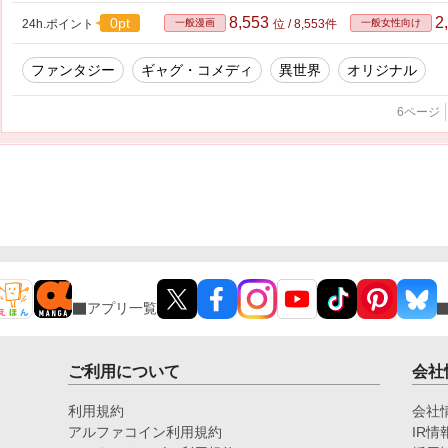
8,553
2
0pt
24h.ポイント
一般漫画
位 / 8,553件
一般女性向け
ファンタジー
ギャグ・コメディ
異世界
オリジナル
6ページ
アプリ一覧
ご利用について
会社
利用規約
会社
アルファコイン利用規約
IR情