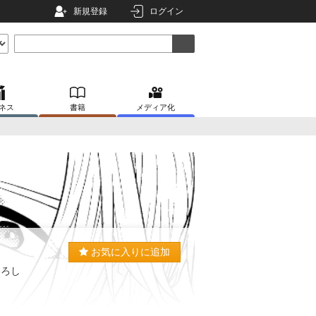
新規登録
ログイン
ネス
書籍
メディア化
お気に入りに追加
よろし