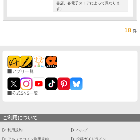
書店、各電子ストアによって異なりま
す）
18
件
アプリ一覧
公式SNS一覧
ご利用について
利用規約
ヘルプ
アルファコイン利用規約
投稿ガイドライン