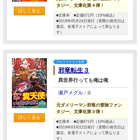
タジー、文庫化第４弾！
詳しく見る
■文庫本
■定価671円（10%税込）
■2019年05月24日発行（実際の発売日は
書店、各電子ストアによって異なりま
す）
アルファライト文庫
邪竜転生３
異世界行っても俺は俺
瀬戸メグル
/
著
元ダメリーマン邪竜の冒険ファン
タジー、文庫化第３弾！
詳しく見る
■文庫本
■定価671円（10%税込）
■2019年03月22日発行（実際の発売日は
書店、各電子ストアによって異なりま
す）