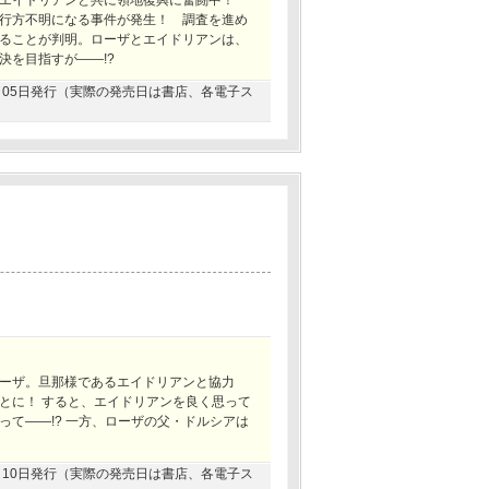
・エイドリアンと共に領地復興に奮闘中！
行方不明になる事件が発生！ 調査を進め
ることが判明。ローザとエイドリアンは、
決を目指すが――!?
05月05日発行（実際の発売日は書店、各電子ス
ーザ。旦那様であるエイドリアンと協力
とに！ すると、エイドリアンを良く思って
て――!? 一方、ローザの父・ドルシアは
11月10日発行（実際の発売日は書店、各電子ス