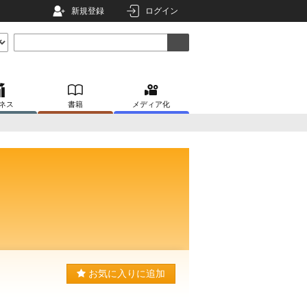
新規登録
ログイン
ネス
書籍
メディア化
お気に入りに追加