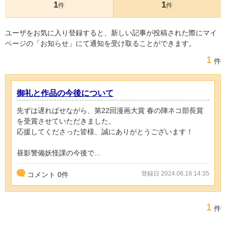
1
1
件
件
ユーザをお気に入り登録すると、新しい記事が投稿された際にマイ
ページの「お知らせ」にて通知を受け取ることができます。
1
件
御礼と作品の今後について
先ずは遅ればせながら、第22回漫画大賞 春の陣ネコ部長賞
を受賞させていただきました。
応援してくださった皆様、誠にありがとうございます！
昼影警備妖怪課の今後で...
登録日 2024.06.16 14:35
コメント
0
件
1
件