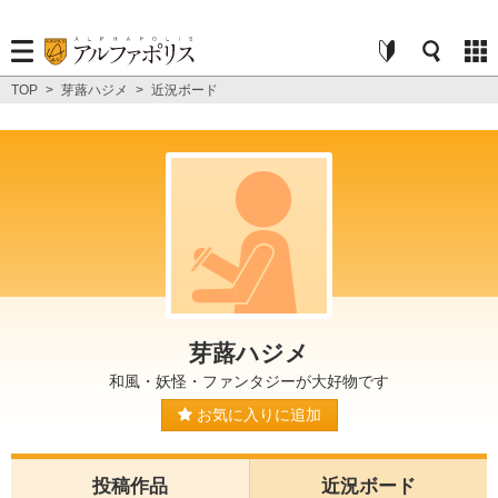
TOP
>
芽蕗ハジメ
>
近況ボード
芽蕗ハジメ
和風・妖怪・ファンタジーが大好物です
お気に入りに追加
投稿作品
近況ボード