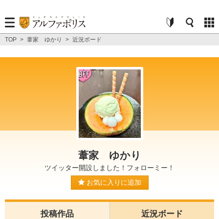
TOP
>
葦家 ゆかり
>
近況ボード
葦家 ゆかり
ツイッター開設しました！フォローミー！
お気に入りに追加
投稿作品
近況ボード