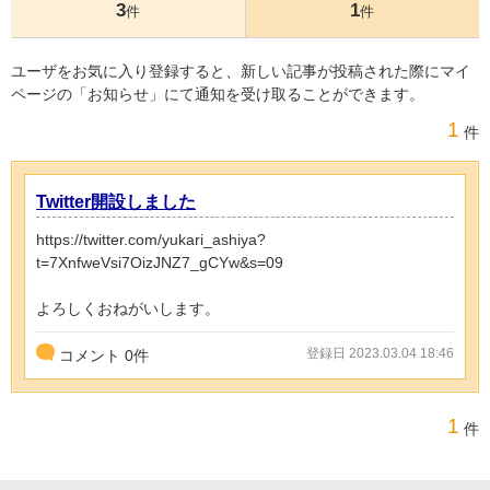
3
1
件
件
ユーザをお気に入り登録すると、新しい記事が投稿された際にマイ
ページの「お知らせ」にて通知を受け取ることができます。
1
件
Twitter開設しました
https://twitter.com/yukari_ashiya?
t=7XnfweVsi7OizJNZ7_gCYw&s=09
よろしくおねがいします。
登録日 2023.03.04 18:46
コメント
0
件
1
件