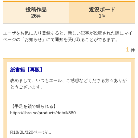
投稿作品
近況ボード
26
1
件
件
ユーザをお気に入り登録すると、新しい記事が投稿された際にマイ
ページの「お知らせ」にて通知を受け取ることができます。
1
件
紙書籍【再販】
改めまして、いつもエール、ご感想などくださる方々ありが
とうございます。
【手足を鎖で縛られる】
https://libra.sc/products/detail/880
R18/BL/320ページ/...