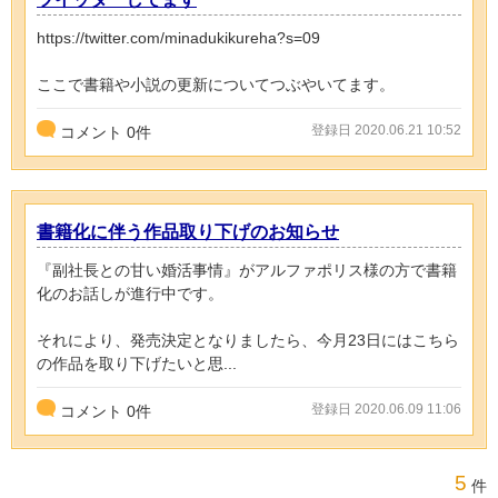
https://twitter.com/minadukikureha?s=09
ここで書籍や小説の更新についてつぶやいてます。
登録日 2020.06.21 10:52
コメント
0
件
書籍化に伴う作品取り下げのお知らせ
『副社長との甘い婚活事情』がアルファポリス様の方で書籍
化のお話しが進行中です。
それにより、発売決定となりましたら、今月23日にはこちら
の作品を取り下げたいと思...
登録日 2020.06.09 11:06
コメント
0
件
5
件