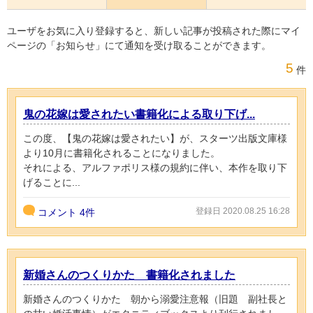
ユーザをお気に入り登録すると、新しい記事が投稿された際にマイ
ページの「お知らせ」にて通知を受け取ることができます。
5
件
鬼の花嫁は愛されたい書籍化による取り下げ...
この度、【鬼の花嫁は愛されたい】が、スターツ出版文庫様
より10月に書籍化されることになりました。
それによる、アルファポリス様の規約に伴い、本作を取り下
げることに...
登録日 2020.08.25 16:28
コメント
4件
新婚さんのつくりかた 書籍化されました
新婚さんのつくりかた 朝から溺愛注意報（旧題 副社長と