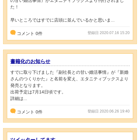
の甘い婚活事情）がエタニティブックスより刊行されまし
た！
早いところではすでに店頭に並んでいるかと思いま...
登録日 2020.07.16 15:20
コメント
0
件
書籍化のお知らせ
すでに取り下げました『副社長との甘い婚活事情』が『新婚
さんのつくりかた』と名前を変え、エタニティブックスより
発売となります。
出荷予定は7月14日頃です。
詳細は...
登録日 2020.06.26 19:40
コメント
0
件
ツイッターしてます