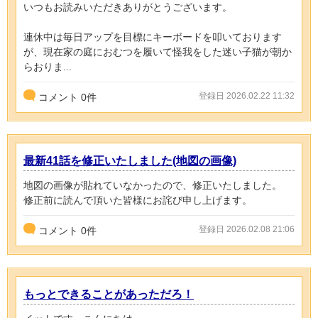
いつもお読みいただきありがとうございます。
連休中は毎日アップを目標にキーボードを叩いております
が、現在家の庭におむつを履いて怪我をした迷い子猫が朝か
らおりま...
登録日 2026.02.22 11:32
コメント
0
件
最新41話を修正いたしました(地図の画像)
地図の画像が貼れていなかったので、修正いたしました。
修正前に読んで頂いた皆様にお詫び申し上げます。
登録日 2026.02.08 21:06
コメント
0
件
もっとできることがあっただろ！