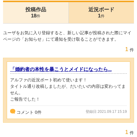
投稿作品
近況ボード
18
1
件
件
ユーザをお気に入り登録すると、新しい記事が投稿された際にマイ
ページの「お知らせ」にて通知を受け取ることができます。
1
件
「婚約者の本性を暴こうとメイドになったら...
アルファの近況ボート初めて使います！
タイトル通り改稿しましたが、だいたいの内容は変わってま
せん。
ご報告でした！
登録日 2021.09.17 15:19
コメント
0
件
1
件