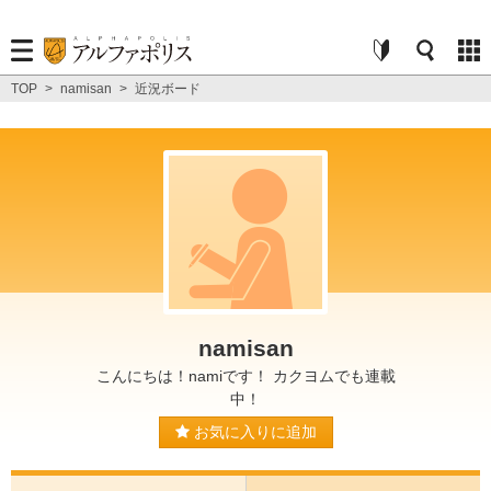
TOP
>
namisan
>
近況ボード
namisan
こんにちは！namiです！ カクヨムでも連載
中！
お気に入りに追加