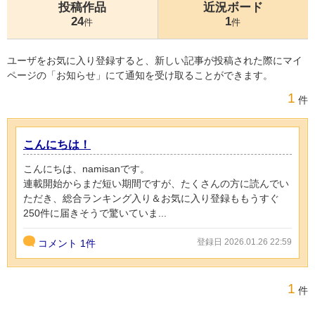
投稿作品
近況ボード
24
1
件
件
ユーザをお気に入り登録すると、新しい記事が投稿された際にマイ
ページの「お知らせ」にて通知を受け取ることができます。
1
件
こんにちは！
こんにちは、namisanです。
連載開始からまだ短い期間ですが、たくさんの方に読んでい
ただき、総合ランキング入り＆お気に入り登録ももうすぐ
250件に届きそうで驚いていま...
登録日 2026.01.26 22:59
コメント
1件
1
件