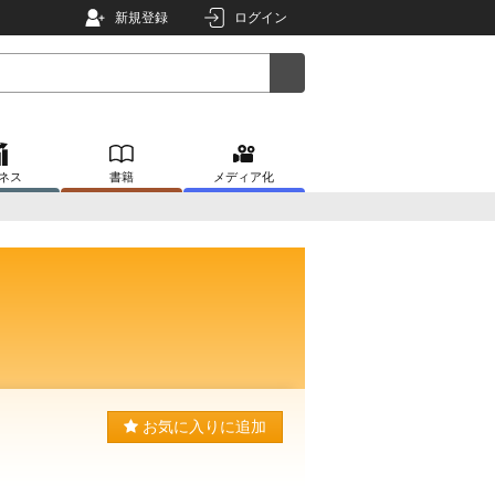
新規登録
ログイン
ネス
書籍
メディア化
お気に入りに追加