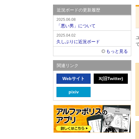
近況ボードの更新履歴
2025.06.08
「悪い男」について
2025.04.02
久しぶりに近況ボード
もっと見る
関連リンク
Webサイト
X(旧Twitter)
pixiv