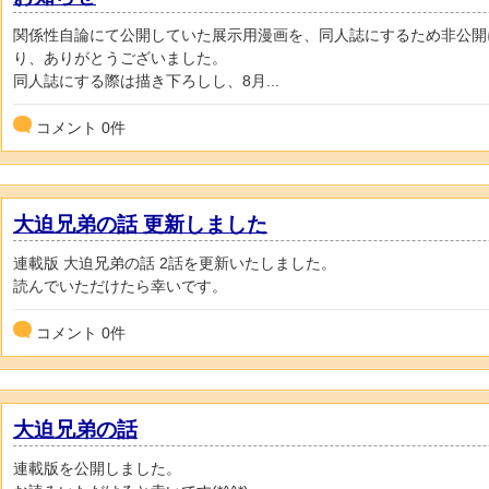
関係性自論にて公開していた展示用漫画を、同人誌にするため非公開
り、ありがとうございました。
同人誌にする際は描き下ろしし、8月...
コメント
0
件
大迫兄弟の話 更新しました
連載版 大迫兄弟の話 2話を更新いたしました。
読んでいただけたら幸いです。
コメント
0
件
大迫兄弟の話
連載版を公開しました。