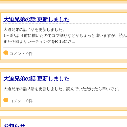
大迫兄弟の話 更新しました
大迫兄弟の話 4話を更新しました。
1～3話より前に描いたのでコマ割りなどがちょっと違いますが、読
また今回よりレーティングをR-15にさ...
コメント
0
件
大迫兄弟の話 更新しました
大迫兄弟の話 3話を更新しました。読んでいただけたら幸いです。
コメント
0
件
お知らせ