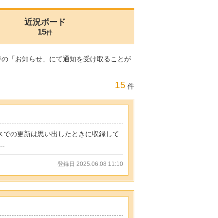
近況ボード
15
件
ジの「お知らせ」にて通知を受け取ることが
15
件
ポリスでの更新は思い出したときに収録して
.
登録日 2025.06.08 11:10