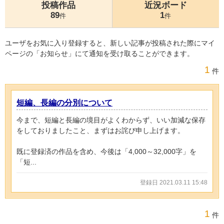
投稿作品
近況ボード
89
1
件
件
ユーザをお気に入り登録すると、新しい記事が投稿された際にマイ
ページの「お知らせ」にて通知を受け取ることができます。
1
件
短編、長編の分別について
今まで、短編と長編の境目がよくわからず、いい加減な保存
をしておりましたこと、まずはお詫び申し上げます。
既に登録済の作品を含め、今後は「4,000～32,000字」を
「短...
登録日 2021.03.11 15:48
1
件