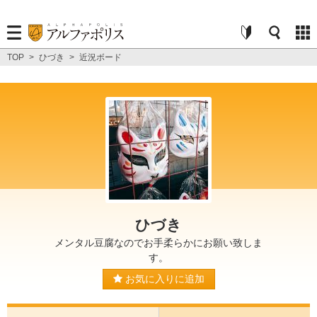
TOP
>
ひづき
>
近況ボード
ひづき
メンタル豆腐なのでお手柔らかにお願い致しま
す。
お気に入りに追加