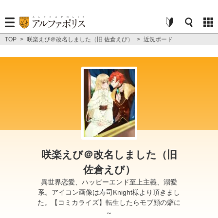
TOP
>
咲楽えび＠改名しました（旧 佐倉えび）
>
近況ボード
咲楽えび＠改名しました（旧
佐倉えび）
異世界恋愛、ハッピーエンド至上主義、溺愛
系。アイコン画像は寿司Knight様より頂きまし
た。【コミカライズ】転生したらモブ顔の癖に
～