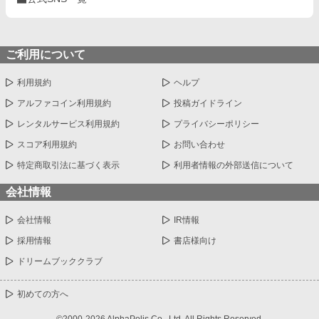
ご利用について
利用規約
ヘルプ
アルファコイン利用規約
投稿ガイドライン
レンタルサービス利用規約
プライバシーポリシー
スコア利用規約
お問い合わせ
特定商取引法に基づく表示
利用者情報の外部送信について
会社情報
会社情報
IR情報
採用情報
書店様向け
ドリームブッククラブ
初めての方へ
©2000-2026 AlphaPolis Co., Ltd. All Rights Reserved.