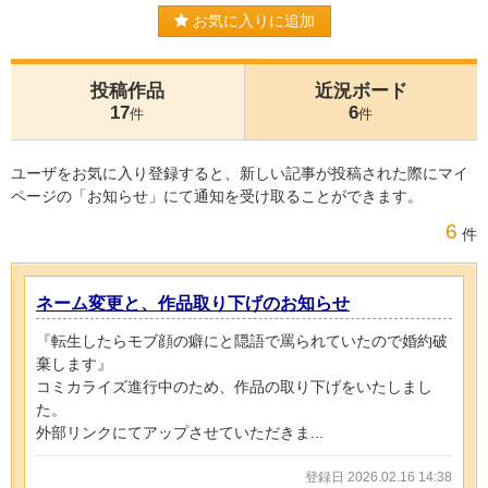
お気に入りに追加
投稿作品
近況ボード
17
6
件
件
ユーザをお気に入り登録すると、新しい記事が投稿された際にマイ
ページの「お知らせ」にて通知を受け取ることができます。
6
件
ネーム変更と、作品取り下げのお知らせ
『転生したらモブ顔の癖にと隠語で罵られていたので婚約破
棄します』
コミカライズ進行中のため、作品の取り下げをいたしまし
た。
外部リンクにてアップさせていただきま...
登録日 2026.02.16 14:38