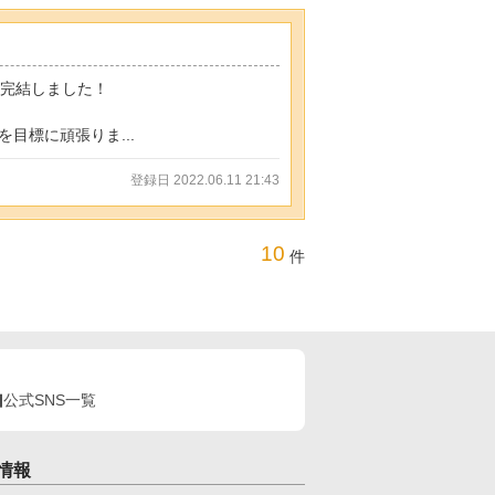
事完結しました！
目標に頑張りま...
登録日 2022.06.11 21:43
10
件
公式SNS一覧
情報