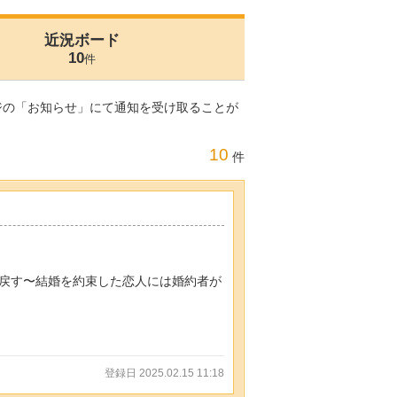
近況ボード
10
件
ジの「お知らせ」にて通知を受け取ることが
10
件
戻す〜結婚を約束した恋人には婚約者が
登録日 2025.02.15 11:18