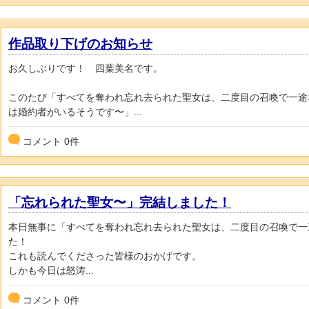
作品取り下げのお知らせ
お久しぶりです！ 四葉美名です。
このたび「すべてを奪われ忘れ去られた聖女は、二度目の召喚で一途
は婚約者がいるそうです〜」...
コメント
0
件
「忘れられた聖女〜」完結しました！
本日無事に「すべてを奪われ忘れ去られた聖女は、二度目の召喚で一
た！
これも読んでくださった皆様のおかげです。
しかも今日は怒涛...
コメント
0
件