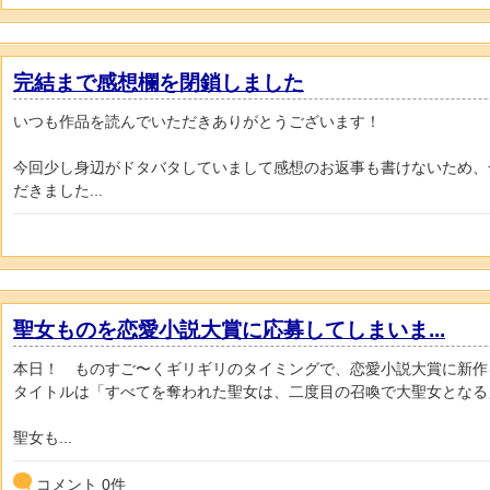
完結まで感想欄を閉鎖しました
いつも作品を読んでいただきありがとうございます！
今回少し身辺がドタバタしていまして感想のお返事も書けないため、
だきました...
聖女ものを恋愛小説大賞に応募してしまいま...
本日！ ものすご〜くギリギリのタイミングで、恋愛小説大賞に新作
タイトルは「すべてを奪われた聖女は、二度目の召喚で大聖女となる
聖女も...
コメント
0
件