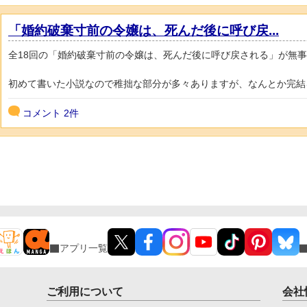
「婚約破棄寸前の令嬢は、死んだ後に呼び戻...
全18回の「婚約破棄寸前の令嬢は、死んだ後に呼び戻される」が無
初めて書いた小説なので稚拙な部分が多々ありますが、なんとか完結を
コメント
2件
アプリ一覧
ご利用について
会社