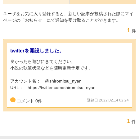
ユーザをお気に入り登録すると、新しい記事が投稿された際にマイ
ページの「お知らせ」にて通知を受け取ることができます。
1
件
twitterを開設しました。
良かったら遊びにきてください。
小説の執筆状況などを随時更新予定です。
アカウント名： @shiromitsu_nyan
URL： https://twitter.com/shiromitsu_nyan
登録日 2022.02.14 02:24
コメント
0
件
1
件