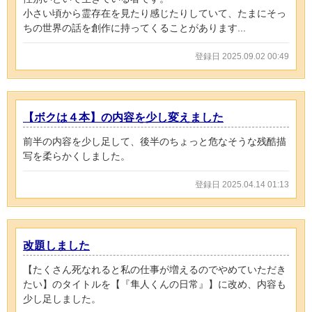
小さい頃から霊存在を見たり感じたりしていて、たまにそっ
ちの世界の話を創作に持ってくることがあります...
登録日 2025.09.02 00:49
【ボクは４本】の内容を少し変えました
前半の内容を少し足して、後半のちょっと危なそうな残酷描
写を柔らかくしました。
登録日 2025.04.14 01:13
改題しました
【たくさん死なれると私の仕事が増えるのでやめていただき
たい】のタイトルを【『隼人くんの日常』】に改め、内容も
少し足しました。