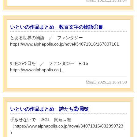
登録日 2025.12.18 22:04
いといの作品まとめ 数百文字の物語①📙
とある世界の物語 ／ ファンタジー
https://www.alphapolis.co.jp/novel/34071916/167807161
虹色の今日を ／ ファンタジー R-15
https://www.alphapolis.co.j...
登録日 2025.12.18 21:58
いといの作品まとめ 詩たち② 🗒️🌸
手放せないで ※GL 関連→簪
（https://www.alphapolis.co.jp/novel/34071916/632999723
）