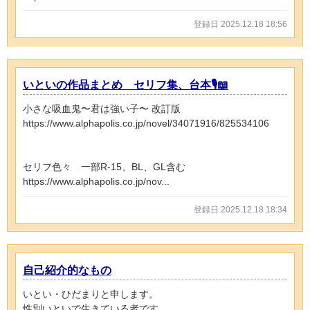
登録日 2025.12.18 18:56
いといの作品まとめ セリフ集、台本🎙️📖
小さな吸血鬼〜君は強い子〜 改訂版
https://www.alphapolis.co.jp/novel/34071916/825534106
セリフ色々 一部R-15、BL、GL含む
https://www.alphapolis.co.jp/nov...
登録日 2025.12.18 18:34
自己紹介的なもの
いとい・ひだまりと申します。
性別いといで生きている者です。