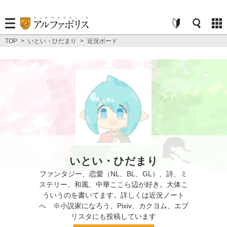
TOP
>
いとい・ひだまり
>
近況ボード
いとい・ひだまり
ファンタジー、恋愛（NL、BL、GL）、詩、ミ
ステリー、和風、中華ここら辺が好き。大体こ
ういうのを書いてます。詳しくは近況ノート
へ ※小説家になろう、Pixiv、カクヨム、エブ
リスタにも投稿しています