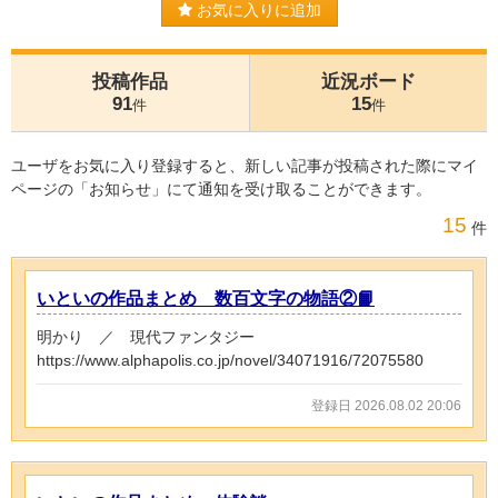
お気に入りに追加
投稿作品
近況ボード
91
15
件
件
ユーザをお気に入り登録すると、新しい記事が投稿された際にマイ
ページの「お知らせ」にて通知を受け取ることができます。
15
件
いといの作品まとめ 数百文字の物語②📙
明かり ／ 現代ファンタジー
https://www.alphapolis.co.jp/novel/34071916/72075580
登録日 2026.08.02 20:06