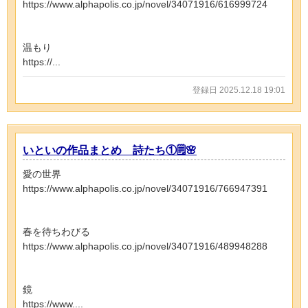
https://www.alphapolis.co.jp/novel/34071916/616999724
温もり
https://...
登録日 2025.12.18 19:01
いといの作品まとめ 詩たち①🗒️🌸
愛の世界
https://www.alphapolis.co.jp/novel/34071916/766947391
春を待ちわびる
https://www.alphapolis.co.jp/novel/34071916/489948288
鏡
https://www....