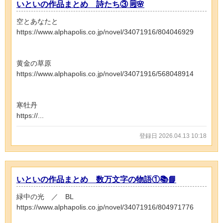
いといの作品まとめ 詩たち③ 🗒️🌸
空とあなたと
https://www.alphapolis.co.jp/novel/34071916/804046929
黄金の草原
https://www.alphapolis.co.jp/novel/34071916/568048914
寒牡丹
https://...
登録日 2026.04.13 10:18
いといの作品まとめ 数万文字の物語①📚📘
緑中の光 ／ BL
https://www.alphapolis.co.jp/novel/34071916/804971776