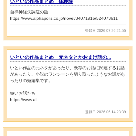
いといの作品まとめ 体験談
自律神経失調症の話
https://www.alphapolis.co.jp/novel/34071916/524073611
登録日 2026.07.26 21:55
いといの作品まとめ 元ネタとかおまけ話の...
いとい作品の元ネタがあったり、既存のお話に関連するお話
があったり、小説のワンシーンを切り取ったようなお話があ
ったりの短編集です。
短いお話たち
https://www.al...
登録日 2026.06.14 23:39