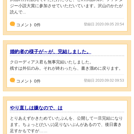
ジー小説大賞に参加させていただいています。沢山のかたが
読んで...
登録日 2020.09.05 20:54
コメント
0
件
婚約者の様子が～が、完結しました。
クローディアス君も無事完結いたしました。
残すは外伝のみ。それが終わったら、書き溜めに戻ります。
登録日 2020.09.02 09:53
コメント
0
件
やり直しは嫌なので、は
とりあえずかきためていたぶんを、公開して一旦完結になり
ます。ちょっと(だいぶ)足りないぶんがあるので、後日書き
足すかもですが……