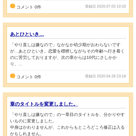
登録日 2020.07.03 10:33
コメント
0
件
あとひといき…
「やり直しは嫌なので」なかなか幼少期がおわらないです
が…あとひといき。恋愛を標榜しながらその年齢へ行き着く
のに苦労しておりますが、次の章からは10代にさしかか
り、...
登録日 2020.04.28 23:18
コメント
0
件
章のタイトルを変更しました。
「やり直しは嫌なので」の一章目のタイトルを、分かりやす
いものに変更しました。
中身はかわりませんが、これからもところどころ修正は入る
かもしれません。