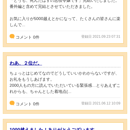
「どうも、死んだはずの悪役令嬢です」完結いたしました。
番外編と含めて完結とさせていただきました。
お気に入りが5000越えとかになって、たくさんの皆さんに楽
しんで...
登録日 2021.09.23 07:31
コメント
0
件
わあ、２位だ。
ちょっとはじめてなのでどうしていいかわからないですが、
お礼をもうしあげます。
2000人もの方に読んでいただいている緊張感…とりあえずこ
れからも、ちゃんとした着地点(...
登録日 2021.06.12 10:09
コメント
0
件
1000越えました！ありがとうございます。