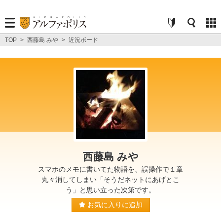
TOP
>
西藤島 みや
>
近況ボード
西藤島 みや
スマホのメモに書いてた物語を、誤操作で１章
丸々消してしまい「そうだネットにあげとこ
う」と思い立った次第です。
お気に入りに追加