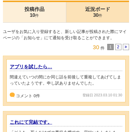
投稿作品
近況ボード
10
30
件
件
ユーザをお気に入り登録すると、新しい記事が投稿された際にマイ
ページの「お知らせ」にて通知を受け取ることができます。
30
1
2
件
アプリを試したら…
間違えていつの間にか同じ話を前後して重複してあげてしま
っていたようです。申し訳ありませんでした。
登録日 2023.03.10 01:30
コメント
0
件
これにて完結です。