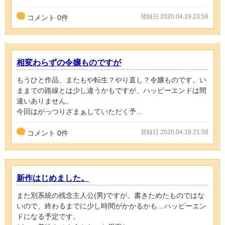
登録日 2020.04.19 23:56
コメント
0
件
相変わらずの令嬢ものですが
もうひと作品、またもや転生？やり直し？令嬢ものです。い
ままでの路線とは少し違うかもですが、ハッピーエンドは間
違いありません。
今回はがっつりざまぁしていただく予...
登録日 2020.04.18 21:58
コメント
0
件
新作はじめました。
また別系統の残念主人公(男)ですが。書きためたものではな
いので、終わるまでに少し時間がかかるかも…ハッピーエン
ドになる予定です。