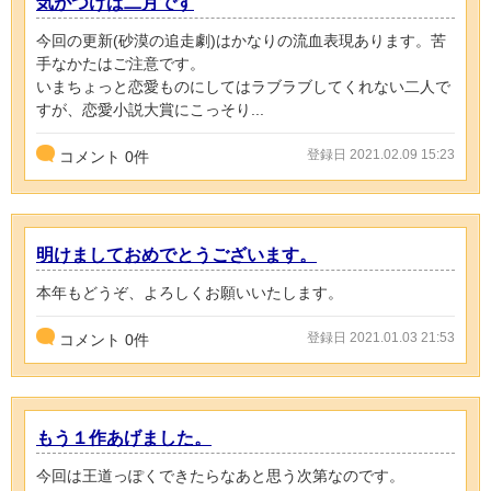
気がつけば二月です
今回の更新(砂漠の追走劇)はかなりの流血表現あります。苦
手なかたはご注意です。
いまちょっと恋愛ものにしてはラブラブしてくれない二人で
すが、恋愛小説大賞にこっそり...
登録日 2021.02.09 15:23
コメント
0
件
明けましておめでとうございます。
本年もどうぞ、よろしくお願いいたします。
登録日 2021.01.03 21:53
コメント
0
件
もう１作あげました。
今回は王道っぽくできたらなあと思う次第なのです。