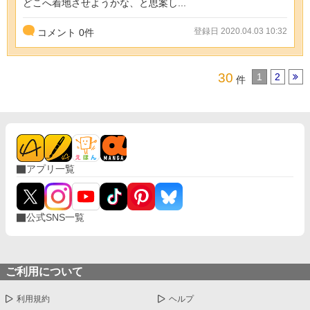
どこへ着地させようかな、と思案し...
登録日 2020.04.03 10:32
コメント
0
件
30
1
2
件
アプリ一覧
公式SNS一覧
ご利用について
利用規約
ヘルプ