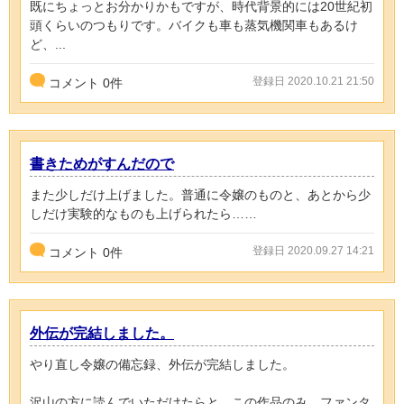
既にちょっとお分かりかもですが、時代背景的には20世紀初
頭くらいのつもりです。バイクも車も蒸気機関車もあるけ
ど、...
登録日 2020.10.21 21:50
コメント
0
件
書きためがすんだので
また少しだけ上げました。普通に令嬢のものと、あとから少
しだけ実験的なものも上げられたら……
登録日 2020.09.27 14:21
コメント
0
件
外伝が完結しました。
やり直し令嬢の備忘録、外伝が完結しました。
沢山の方に読んでいただけたらと、この作品のみ、ファンタ