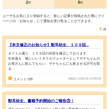
2
6
件
件
ユーザをお気に入り登録すると、新しい記事が投稿された際にマイ
ページの「お知らせ」にて通知を受け取ることができます。
6
件
【本文修正のお知らせ】獣耳幼女、１０９話...
タイトル通り、１０９話の内容を修正しております。
生命薬を、喉にいいミネラルウォーターとしてサナちゃんの
お母さんに飲んでもらい、サナちゃんにも飲ませる許可を取
る...
登録日 2026.06.19 08:58
コメント
0
件
獣耳幼女、書籍予約開始のご報告③！