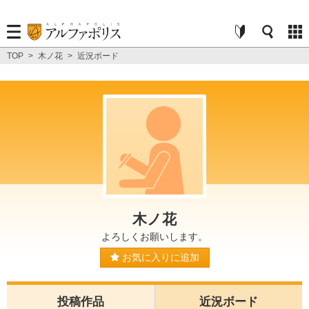
TOP
>
木ノ花
>
近況ボード
木ノ花
よろしくお願いします。
お気に入りに追加
投稿作品
近況ボード