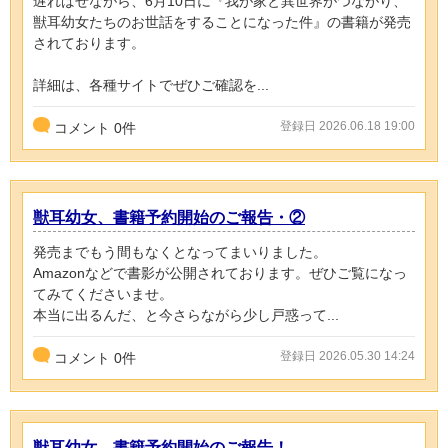
遅ればせながら、6月10日に『我が家と異世界がつながり、
獣耳幼女たちのお世話をすることになった件』の書籍が発売
されております。
詳細は、各種サイトでぜひご確認を...
登録日 2026.06.18 19:00
コメント
0
件
獣耳幼女、書籍予約開始のご報告・②
発売までもう間もなくとなってまいりました。
Amazonなどで書影が公開されております。ぜひご覧になっ
てみてくださいませ。
本当に出るんだ、と今さらながら少し戸惑って...
登録日 2026.05.30 14:24
コメント
0
件
獣耳幼女、書籍予約開始のご報告！