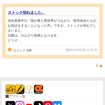
ストック切れました。
現在更新中の『我が家と異世界がつながり、獣耳幼女たちの
お世話をすることになった件』ですが、ストックが切れてし
まいまた。
以降は、のんびり投稿となります。
どうぞ...
登録日 2025.06.17 01:35
コメント
0
件
6
件
アプリ一覧