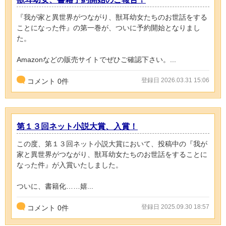
『我が家と異世界がつながり、獣耳幼女たちのお世話をする
ことになった件』の第一巻が、ついに予約開始となりまし
た。
Amazonなどの販売サイトでぜひご確認下さい。...
登録日 2026.03.31 15:06
コメント
0
件
第１３回ネット小説大賞、入賞！
この度、第１３回ネット小説大賞において、投稿中の『我が
家と異世界がつながり、獣耳幼女たちのお世話をすることに
なった件』が入賞いたしました。
ついに、書籍化……嬉...
登録日 2025.09.30 18:57
コメント
0
件