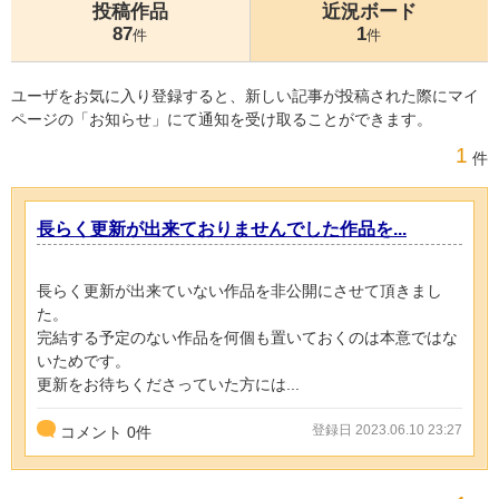
投稿作品
近況ボード
87
1
件
件
ユーザをお気に入り登録すると、新しい記事が投稿された際にマイ
ページの「お知らせ」にて通知を受け取ることができます。
1
件
長らく更新が出来ておりませんでした作品を...
長らく更新が出来ていない作品を非公開にさせて頂きまし
た。
完結する予定のない作品を何個も置いておくのは本意ではな
いためです。
更新をお待ちくださっていた方には...
登録日 2023.06.10 23:27
コメント
0
件