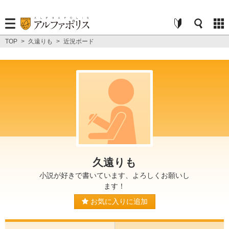
TOP
>
久遠りも
>
近況ボード
久遠りも
小説が好きで書いています、よろしくお願いし
ます！
お気に入りに追加